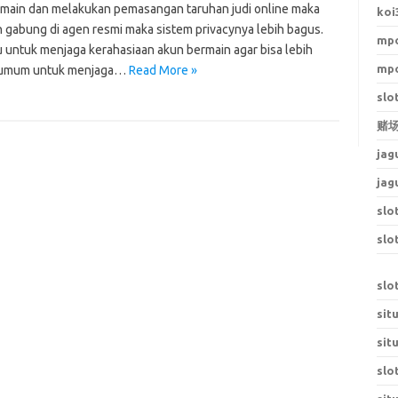
ain dan melakukan pemasangan taruhan judi online maka
koi
 gabung di agen resmi maka sistem privacynya lebih bagus.
mpo
lu untuk menjaga kerahasiaan akun bermain agar bisa lebih
mp
ra umum untuk menjaga…
Read More »
slo
赌
jag
jag
slo
slo
slo
sit
sit
slo