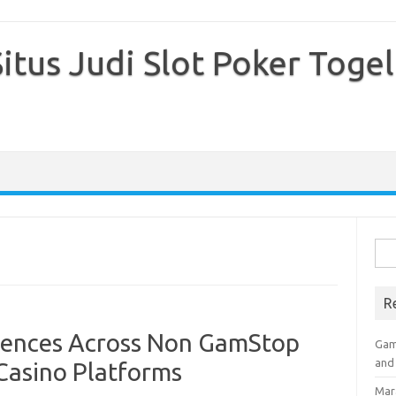
itus Judi Slot Poker Togel
Sea
for:
R
rences Across Non GamStop
Gam
and
Casino Platforms
Mara