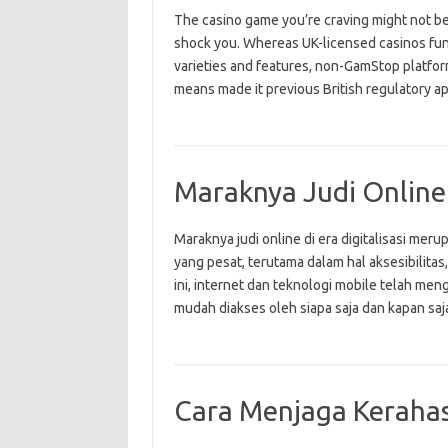
The casino game you’re craving might not be 
shock you. Whereas UK-licensed casinos func
varieties and features, non-GamStop platform
means made it previous British regulatory a
Maraknya Judi Online D
Maraknya judi online di era digitalisasi me
yang pesat, terutama dalam hal aksesibilitas,
ini, internet dan teknologi mobile telah men
mudah diakses oleh siapa saja dan kapan sa
Cara Menjaga Kerahas