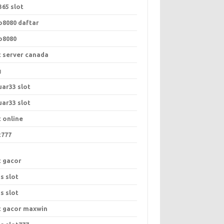
365 slot
8080 daftar
o8080
t server canada
场
uar33 slot
uar33 slot
t online
t777
t gacor
us slot
us slot
t gacor maxwin