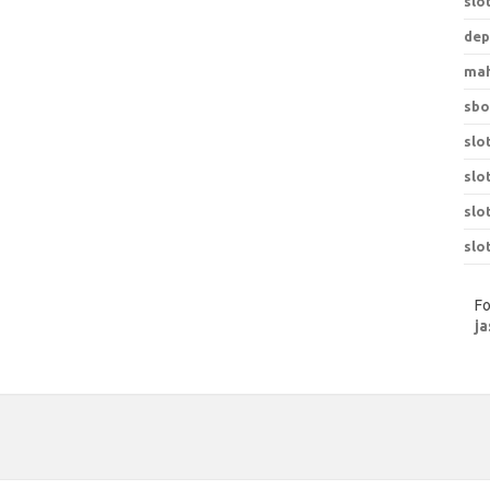
slo
dep
mah
sbo
slo
slo
slo
slo
Fo
ja