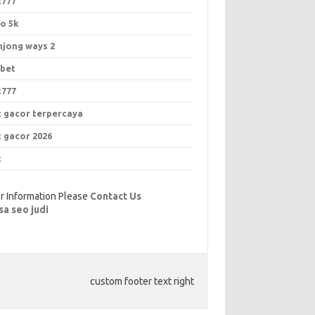
t777
o 5k
jong ways 2
bet
t777
t gacor terpercaya
t gacor 2026
t
r Information Please
Contact Us
sa seo judi
custom footer text right