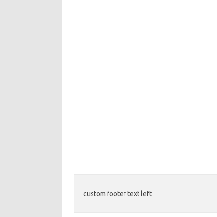
custom footer text left