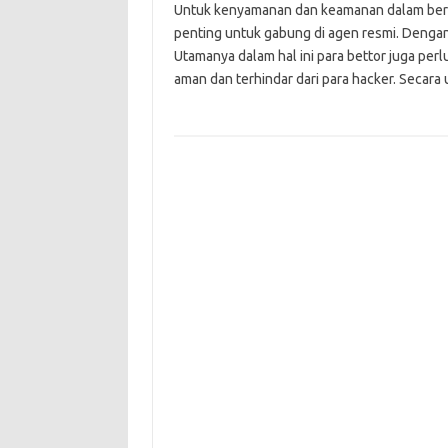
Untuk kenyamanan dan keamanan dalam berm
penting untuk gabung di agen resmi. Dengan
Utamanya dalam hal ini para bettor juga per
aman dan terhindar dari para hacker. Seca