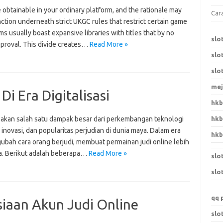
obtainable in your ordinary platform, and the rationale may
Car
tion underneath strict UKGC rules that restrict certain game
s usually boast expansive libraries with titles that by no
slo
pproval. This divide creates…
Read More »
slo
slo
mej
i Era Digitalisasi
hk
rupakan salah satu dampak besar dari perkembangan teknologi
hk
 inovasi, dan popularitas perjudian di dunia maya. Dalam era
hk
gubah cara orang berjudi, membuat permainan judi online lebih
ja. Berikut adalah beberapa…
Read More »
slo
slo
qq 
iaan Akun Judi Online
slo