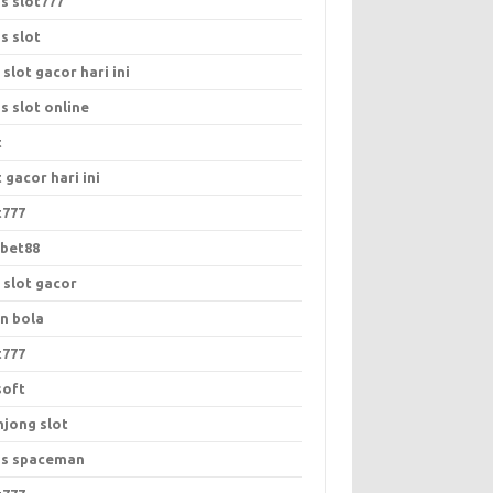
us slot777
us slot
k slot gacor hari ini
us slot online
t
t gacor hari ini
t777
bet88
k slot gacor
n bola
t777
soft
jong slot
us spaceman