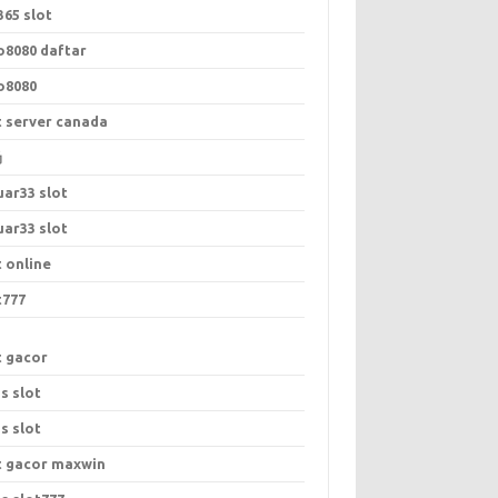
365 slot
8080 daftar
o8080
t server canada
场
uar33 slot
uar33 slot
t online
t777
t gacor
us slot
us slot
t gacor maxwin