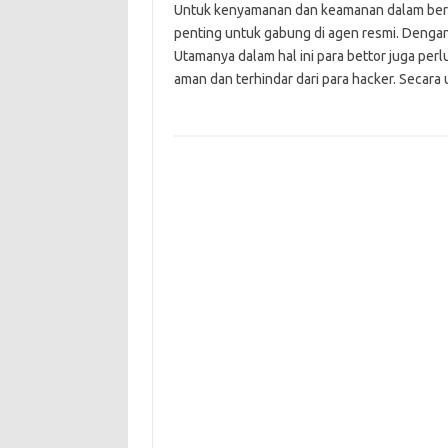
Untuk kenyamanan dan keamanan dalam berm
penting untuk gabung di agen resmi. Dengan
Utamanya dalam hal ini para bettor juga per
aman dan terhindar dari para hacker. Seca