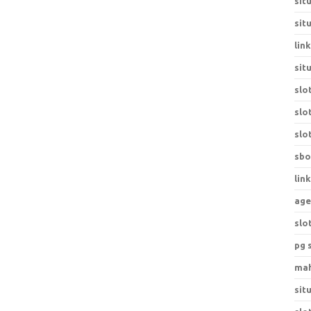
sit
sit
lin
sit
slo
slo
slo
sbo
lin
age
slo
pg 
mah
sit