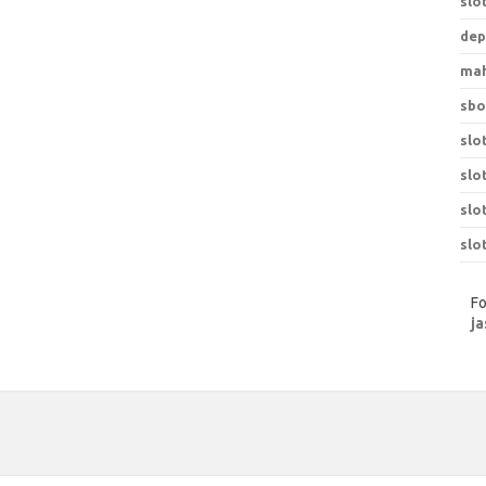
slo
dep
mah
sbo
slo
slo
slo
slo
Fo
ja