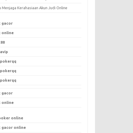
a Menjaga Kerahasiaan Akun Judi Online
t gacor
t online
t88
avip
bpokerqq
bpokerqq
bpokerqq
t gacor
t online
poker online
t gacor online