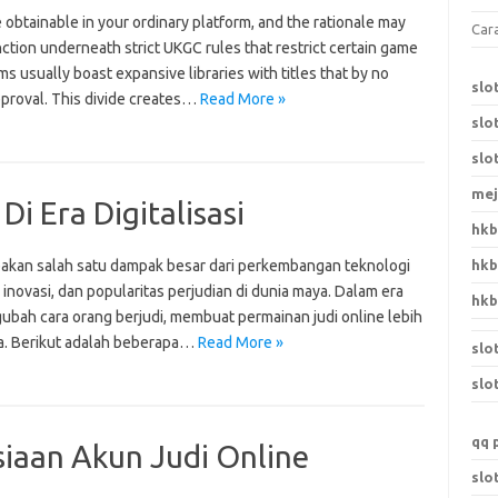
obtainable in your ordinary platform, and the rationale may
Car
tion underneath strict UKGC rules that restrict certain game
s usually boast expansive libraries with titles that by no
slo
pproval. This divide creates…
Read More »
slo
slo
mej
i Era Digitalisasi
hk
rupakan salah satu dampak besar dari perkembangan teknologi
hk
 inovasi, dan popularitas perjudian di dunia maya. Dalam era
hk
gubah cara orang berjudi, membuat permainan judi online lebih
ja. Berikut adalah beberapa…
Read More »
slo
slo
qq 
iaan Akun Judi Online
slo