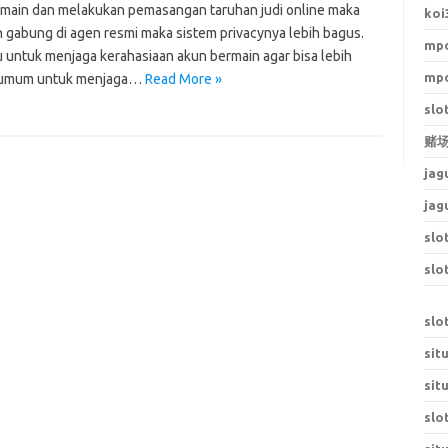
ain dan melakukan pemasangan taruhan judi online maka
koi
 gabung di agen resmi maka sistem privacynya lebih bagus.
mpo
lu untuk menjaga kerahasiaan akun bermain agar bisa lebih
mp
ra umum untuk menjaga…
Read More »
slo
赌
jag
jag
slo
slo
slo
sit
sit
slo