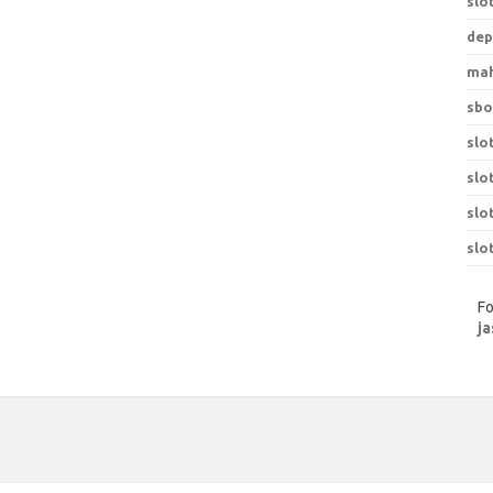
slo
dep
mah
sbo
slo
slo
slo
slo
Fo
ja