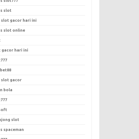
us slot777
us slot
k slot gacor hari ini
us slot online
t
t gacor hari ini
t777
bet88
k slot gacor
n bola
t777
soft
jong slot
us spaceman