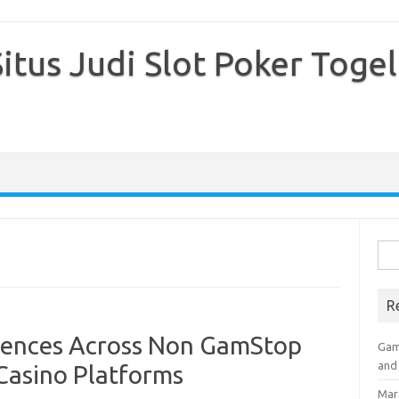
itus Judi Slot Poker Togel
Sea
for:
R
rences Across Non GamStop
Gam
and
Casino Platforms
Mara