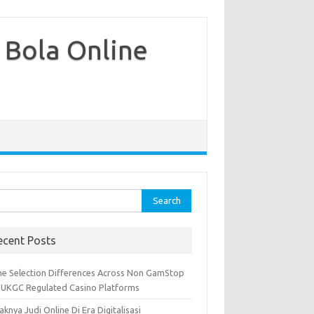
 Bola Online
rch
ecent Posts
e Selection Differences Across Non GamStop
 UKGC Regulated Casino Platforms
knya Judi Online Di Era Digitalisasi