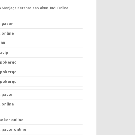
a Menjaga Kerahasiaan Akun Judi Online
t gacor
t online
t88
avip
bpokerqq
bpokerqq
bpokerqq
t gacor
t online
poker online
t gacor online