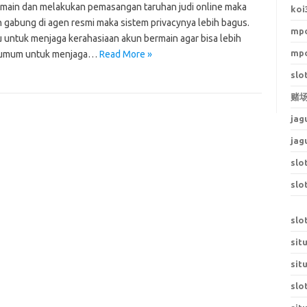
ain dan melakukan pemasangan taruhan judi online maka
koi
 gabung di agen resmi maka sistem privacynya lebih bagus.
mpo
lu untuk menjaga kerahasiaan akun bermain agar bisa lebih
mp
ra umum untuk menjaga…
Read More »
slo
赌
jag
jag
slo
slo
slo
sit
sit
slo