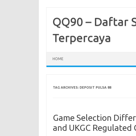
Skip
to
content
QQ90 – Daftar S
Terpercaya
HOME
TAG ARCHIVES:
DEPOSIT PULSA 88
Game Selection Diffe
and UKGC Regulated 