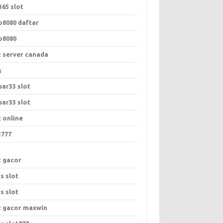
365 slot
8080 daftar
o8080
t server canada
场
uar33 slot
uar33 slot
t online
t777
t gacor
us slot
us slot
t gacor maxwin