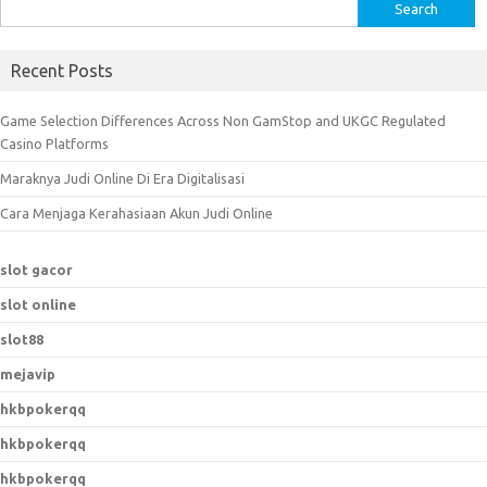
S
e
a
Recent Posts
r
c
Game Selection Differences Across Non GamStop and UKGC Regulated
h
Casino Platforms
f
Maraknya Judi Online Di Era Digitalisasi
o
r
Cara Menjaga Kerahasiaan Akun Judi Online
:
slot gacor
slot online
slot88
mejavip
hkbpokerqq
hkbpokerqq
hkbpokerqq