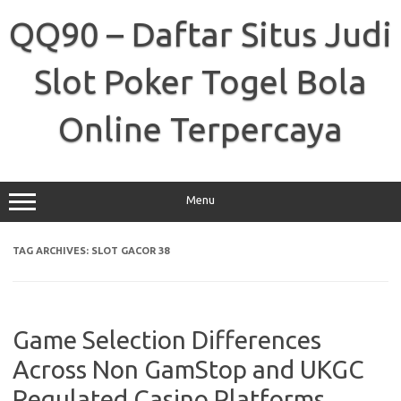
Skip
to
QQ90 – Daftar Situs Judi
content
Slot Poker Togel Bola
Online Terpercaya
Menu
TAG ARCHIVES:
SLOT GACOR 38
Game Selection Differences
Across Non GamStop and UKGC
Regulated Casino Platforms