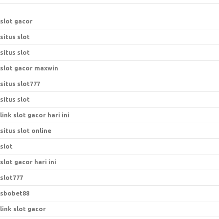
slot gacor
situs slot
situs slot
slot gacor maxwin
situs slot777
situs slot
link slot gacor hari ini
situs slot online
slot
slot gacor hari ini
slot777
sbobet88
link slot gacor