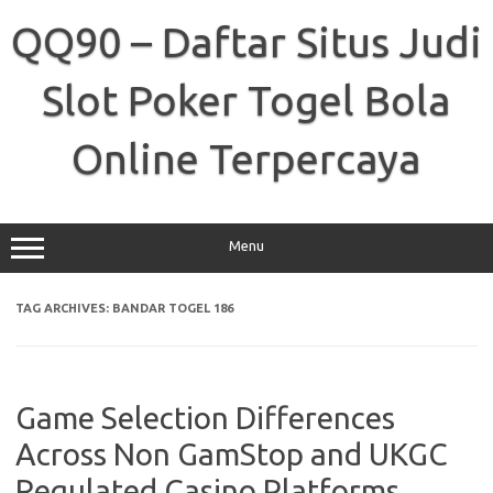
Skip
to
QQ90 – Daftar Situs Judi
content
Slot Poker Togel Bola
Online Terpercaya
Menu
TAG ARCHIVES:
BANDAR TOGEL 186
Game Selection Differences
Across Non GamStop and UKGC
Regulated Casino Platforms