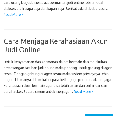
cara orang berjudi, membuat permainan judi online lebih mudah
diakses oleh siapa saja dan kapan saja. Berikut adalah beberapa…
Read More »
Cara Menjaga Kerahasiaan Akun
Judi Online
Untuk kenyamanan dan keamanan dalam bermain dan melakukan
pemasangan taruhan judi online maka penting untuk gabung di agen
resmi. Dengan gabung di agen resmi maka sistem privacynya lebih
bagus. Utamanya dalam hal ini para bettor juga perlu untuk menjaga
kerahasiaan akun bermain agar bisa lebih aman dan terhindar dari
para hacker. Secara umum untuk menjaga…
Read More »