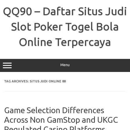
Skip
to
QQ90 – Daftar Situs Judi
content
Slot Poker Togel Bola
Online Terpercaya
Menu
TAG ARCHIVES:
SITUS JUDI ONLINE 88
Game Selection Differences
Across Non GamStop and UKGC
Regulated Casino Platforms