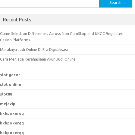
S
e
a
Recent Posts
r
c
Game Selection Differences Across Non GamStop and UKGC Regulated
h
Casino Platforms
f
Maraknya Judi Online Di Era Digitalisasi
o
r
Cara Menjaga Kerahasiaan Akun Judi Online
:
slot gacor
slot online
slot88
mejavip
hkbpokerqq
hkbpokerqq
hkbpokerqq