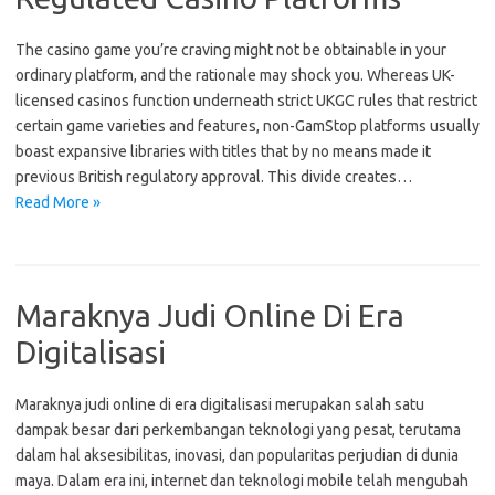
The casino game you’re craving might not be obtainable in your
ordinary platform, and the rationale may shock you. Whereas UK-
licensed casinos function underneath strict UKGC rules that restrict
certain game varieties and features, non-GamStop platforms usually
boast expansive libraries with titles that by no means made it
previous British regulatory approval. This divide creates…
Read More »
Maraknya Judi Online Di Era
Digitalisasi
Maraknya judi online di era digitalisasi merupakan salah satu
dampak besar dari perkembangan teknologi yang pesat, terutama
dalam hal aksesibilitas, inovasi, dan popularitas perjudian di dunia
maya. Dalam era ini, internet dan teknologi mobile telah mengubah