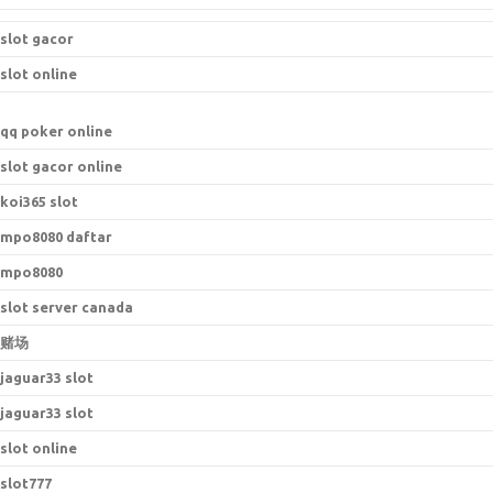
slot gacor
slot online
qq poker online
slot gacor online
koi365 slot
mpo8080 daftar
mpo8080
slot server canada
赌场
jaguar33 slot
jaguar33 slot
slot online
slot777