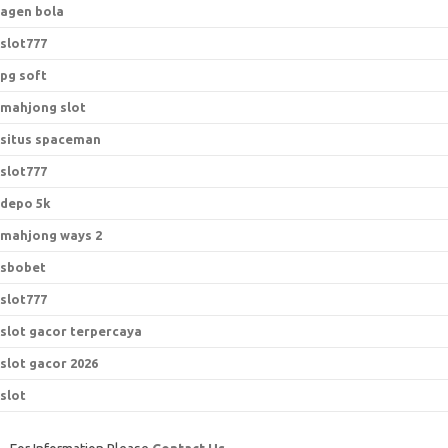
agen bola
slot777
pg soft
mahjong slot
situs spaceman
slot777
depo 5k
mahjong ways 2
sbobet
slot777
slot gacor terpercaya
slot gacor 2026
slot