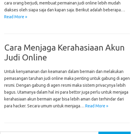
cara orang berjudi, membuat permainan judi online lebih mudah
diakses oleh siapa saja dan kapan saja. Berikut adalah beberapa…
Read More »
Cara Menjaga Kerahasiaan Akun
Judi Online
Untuk kenyamanan dan keamanan dalam bermain dan melakukan
pemasangan taruhan judi online maka penting untuk gabung di agen
resmi. Dengan gabung di agen resmi maka sistem privacynya lebih
bagus. Utamanya dalam hal ini para bettor juga perlu untuk menjaga
kerahasiaan akun bermain agar bisa lebih aman dan terhindar dari
para hacker. Secara umum untuk menjaga…
Read More »