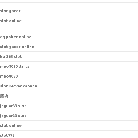
slot gacor
slot online
qq poker online
slot gacor online
koi365 slot
mpo8080 daftar
mpo8080
slot server canada
赌场
jaguar33 slot
jaguar33 slot
slot online
slot777