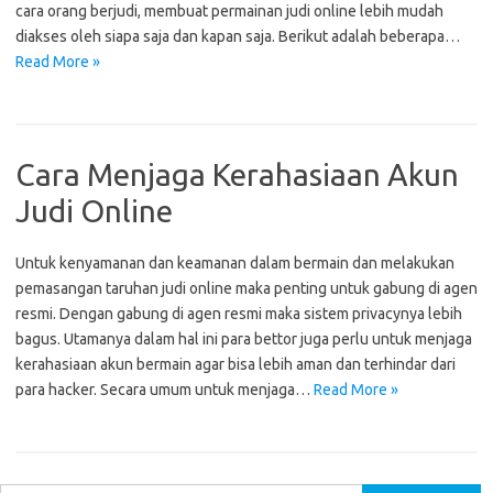
cara orang berjudi, membuat permainan judi online lebih mudah
diakses oleh siapa saja dan kapan saja. Berikut adalah beberapa…
Read More »
Cara Menjaga Kerahasiaan Akun
Judi Online
Untuk kenyamanan dan keamanan dalam bermain dan melakukan
pemasangan taruhan judi online maka penting untuk gabung di agen
resmi. Dengan gabung di agen resmi maka sistem privacynya lebih
bagus. Utamanya dalam hal ini para bettor juga perlu untuk menjaga
kerahasiaan akun bermain agar bisa lebih aman dan terhindar dari
para hacker. Secara umum untuk menjaga…
Read More »