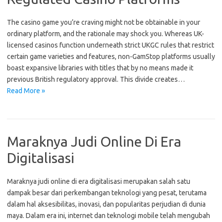
The casino game you’re craving might not be obtainable in your
ordinary platform, and the rationale may shock you. Whereas UK-
licensed casinos function underneath strict UKGC rules that restrict
certain game varieties and features, non-GamStop platforms usually
boast expansive libraries with titles that by no means made it
previous British regulatory approval. This divide creates…
Read More »
Maraknya Judi Online Di Era
Digitalisasi
Maraknya judi online di era digitalisasi merupakan salah satu
dampak besar dari perkembangan teknologi yang pesat, terutama
dalam hal aksesibilitas, inovasi, dan popularitas perjudian di dunia
maya. Dalam era ini, internet dan teknologi mobile telah mengubah