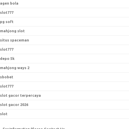
agen bola
slot777
pg soft
mahjong slot
situs spaceman
slot777
depo 5k
mahjong ways 2
sbobet
slot777
slot gacor terpercaya
slot gacor 2026
slot