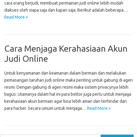
cara orang berjudi, membuat permainan judi online lebih mudah
diakses oleh siapa saja dan kapan saja. Berikut adalah beberapa…
Read More »
Cara Menjaga Kerahasiaan Akun
Judi Online
Untuk kenyamanan dan keamanan dalam bermain dan melakukan
pemasangan taruhan judi online maka penting untuk gabung di agen
resmi. Dengan gabung di agen resmi maka sistem privacynya lebih
bagus. Utamanya dalam hal ini para bettor juga perlu untuk menjaga
kerahasiaan akun bermain agar bisa lebih aman dan terhindar dari
para hacker. Secara umum untuk menjaga…
Read More »