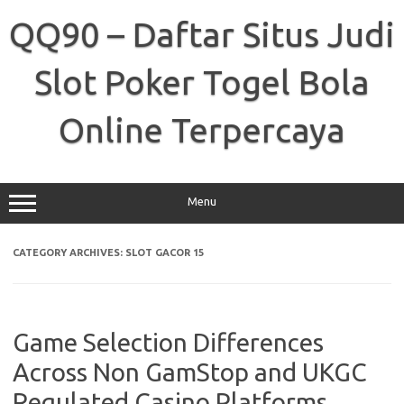
Skip
to
QQ90 – Daftar Situs Judi
content
Slot Poker Togel Bola
Online Terpercaya
Menu
CATEGORY ARCHIVES:
SLOT GACOR 15
Game Selection Differences
Across Non GamStop and UKGC
Regulated Casino Platforms