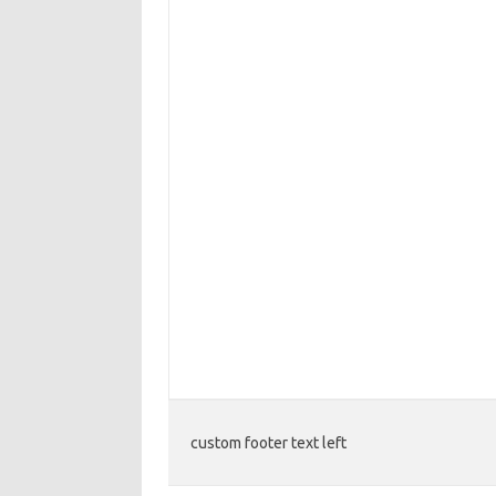
custom footer text left