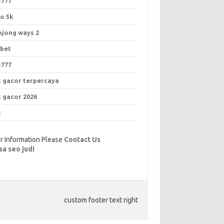
t777
o 5k
jong ways 2
bet
t777
t gacor terpercaya
t gacor 2026
t
r Information Please
Contact Us
sa seo judi
custom footer text right