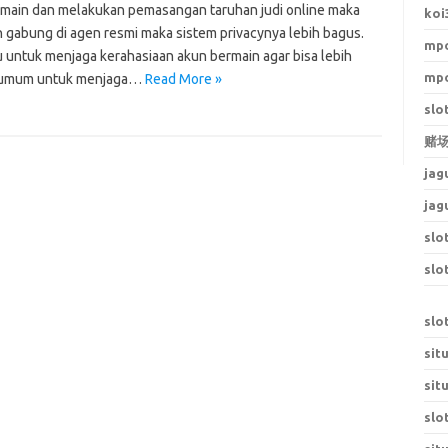
ain dan melakukan pemasangan taruhan judi online maka
koi
 gabung di agen resmi maka sistem privacynya lebih bagus.
mpo
lu untuk menjaga kerahasiaan akun bermain agar bisa lebih
mp
ra umum untuk menjaga…
Read More »
slo
赌
jag
jag
slo
slo
slo
sit
sit
slo