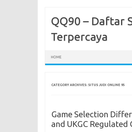
Skip
to
content
QQ90 – Daftar S
Terpercaya
HOME
CATEGORY ARCHIVES:
SITUS JUDI ONLINE 95
Game Selection Diffe
and UKGC Regulated 