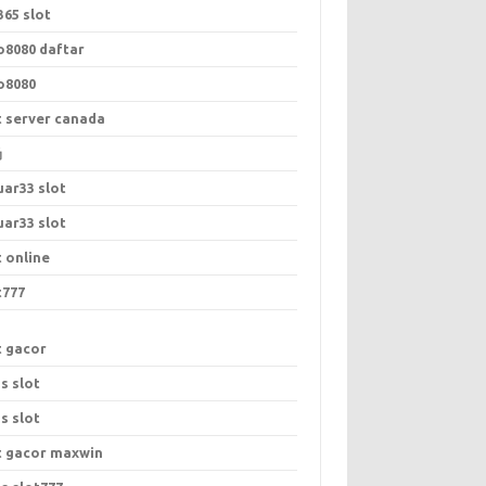
365 slot
8080 daftar
o8080
t server canada
场
uar33 slot
uar33 slot
t online
t777
t gacor
us slot
us slot
t gacor maxwin