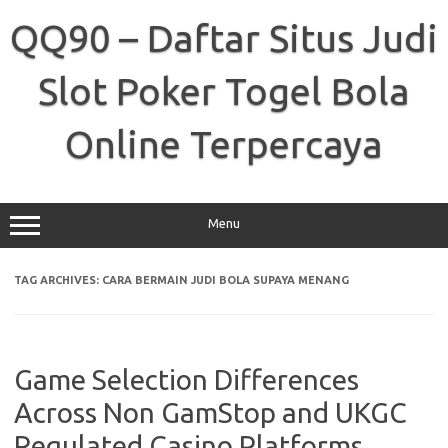
Skip
to
QQ90 – Daftar Situs Judi
content
Slot Poker Togel Bola
Online Terpercaya
Menu
TAG ARCHIVES:
CARA BERMAIN JUDI BOLA SUPAYA MENANG
Game Selection Differences
Across Non GamStop and UKGC
Regulated Casino Platforms