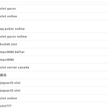
slot gacor
slot online
qq poker online
slot gacor online
koi365 slot
mpo8080 daftar
mpo8080
slot server canada
赌场
jaguar33 slot
jaguar33 slot
slot online
slot777