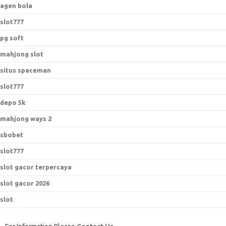
agen bola
slot777
pg soft
mahjong slot
situs spaceman
slot777
depo 5k
mahjong ways 2
sbobet
slot777
slot gacor terpercaya
slot gacor 2026
slot