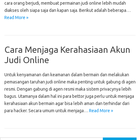
cara orang berjudi, membuat permainan judi online lebih mudah
diakses oleh siapa saja dan kapan saja. Berikut adalah beberapa…
Read More »
Cara Menjaga Kerahasiaan Akun
Judi Online
Untuk kenyamanan dan keamanan dalam bermain dan melakukan
pemasangan taruhan judi online maka penting untuk gabung di agen
resmi. Dengan gabung di agen resmi maka sistem privacynya lebih
bagus. Utamanya dalam hal ini para bettor juga perlu untuk menjaga
kerahasiaan akun bermain agar bisa lebih aman dan terhindar dari
para hacker. Secara umum untuk menjaga…
Read More »