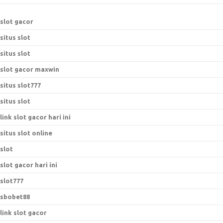
slot gacor
situs slot
situs slot
slot gacor maxwin
situs slot777
situs slot
link slot gacor hari ini
situs slot online
slot
slot gacor hari ini
slot777
sbobet88
link slot gacor