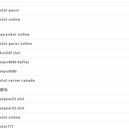
slot gacor
slot online
qq poker online
slot gacor online
koi365 slot
mpo8080 daftar
mpo8080
slot server canada
赌场
jaguar33 slot
jaguar33 slot
slot online
slot777