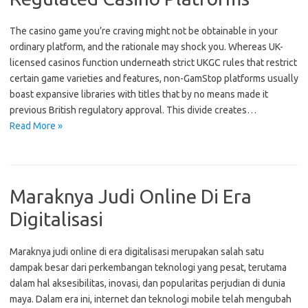
The casino game you’re craving might not be obtainable in your
ordinary platform, and the rationale may shock you. Whereas UK-
licensed casinos function underneath strict UKGC rules that restrict
certain game varieties and features, non-GamStop platforms usually
boast expansive libraries with titles that by no means made it
previous British regulatory approval. This divide creates…
Read More »
Maraknya Judi Online Di Era
Digitalisasi
Maraknya judi online di era digitalisasi merupakan salah satu
dampak besar dari perkembangan teknologi yang pesat, terutama
dalam hal aksesibilitas, inovasi, dan popularitas perjudian di dunia
maya. Dalam era ini, internet dan teknologi mobile telah mengubah