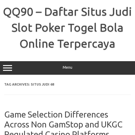
Skip
to
QQ90 – Daftar Situs Judi
content
Slot Poker Togel Bola
Online Terpercaya
Menu
TAG ARCHIVES:
SITUS JUDI 68
Game Selection Differences
Across Non GamStop and UKGC
Regulated Casino Platforms