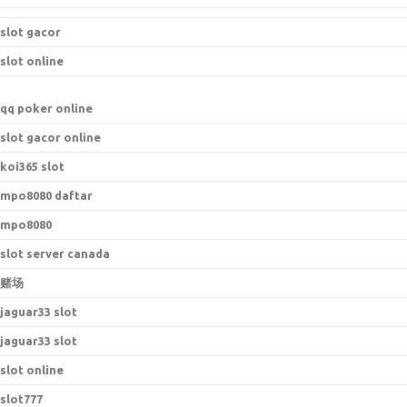
slot gacor
slot online
qq poker online
slot gacor online
koi365 slot
mpo8080 daftar
mpo8080
slot server canada
赌场
jaguar33 slot
jaguar33 slot
slot online
slot777