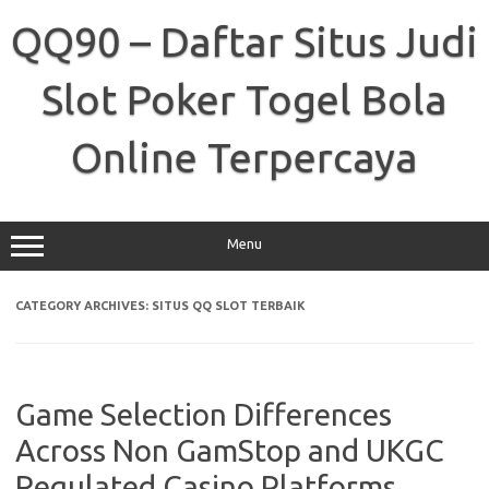
Skip
to
QQ90 – Daftar Situs Judi
content
Slot Poker Togel Bola
Online Terpercaya
Menu
CATEGORY ARCHIVES:
SITUS QQ SLOT TERBAIK
Game Selection Differences
Across Non GamStop and UKGC
Regulated Casino Platforms