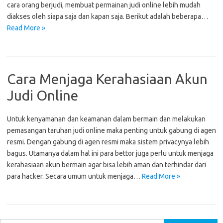
cara orang berjudi, membuat permainan judi online lebih mudah
diakses oleh siapa saja dan kapan saja. Berikut adalah beberapa…
Read More »
Cara Menjaga Kerahasiaan Akun
Judi Online
Untuk kenyamanan dan keamanan dalam bermain dan melakukan
pemasangan taruhan judi online maka penting untuk gabung di agen
resmi. Dengan gabung di agen resmi maka sistem privacynya lebih
bagus. Utamanya dalam hal ini para bettor juga perlu untuk menjaga
kerahasiaan akun bermain agar bisa lebih aman dan terhindar dari
para hacker. Secara umum untuk menjaga…
Read More »