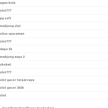
agen bola
slot777
pg soft
mahjong slot
situs spaceman
slot777
depo 5k
mahjong ways 2
sbobet
slot777
slot gacor terpercaya
slot gacor 2026
slot