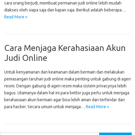
cara orang berjudi, membuat permainan judi online lebih mudah
diakses oleh siapa saja dan kapan saja. Berikut adalah beberapa…
Read More »
Cara Menjaga Kerahasiaan Akun
Judi Online
Untuk kenyamanan dan keamanan dalam bermain dan melakukan
pemasangan taruhan judi online maka penting untuk gabung di agen
resmi. Dengan gabung di agen resmi maka sistem privacynya lebih
bagus. Utamanya dalam hal ini para bettor juga perlu untuk menjaga
kerahasiaan akun bermain agar bisa lebih aman dan terhindar dari
para hacker. Secara umum untuk menjaga…
Read More »