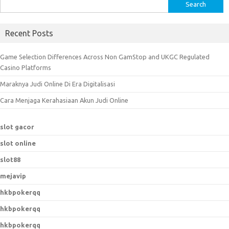
S
e
a
Recent Posts
r
c
Game Selection Differences Across Non GamStop and UKGC Regulated
h
Casino Platforms
f
Maraknya Judi Online Di Era Digitalisasi
o
r
Cara Menjaga Kerahasiaan Akun Judi Online
:
slot gacor
slot online
slot88
mejavip
hkbpokerqq
hkbpokerqq
hkbpokerqq