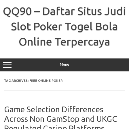
Skip
to
QQ90 – Daftar Situs Judi
content
Slot Poker Togel Bola
Online Terpercaya
Menu
TAG ARCHIVES:
FREE ONLINE POKER
Game Selection Differences
Across Non GamStop and UKGC
Regulated Casino Platforms