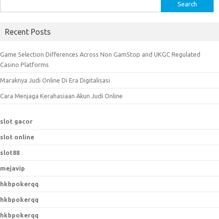
S
e
a
Recent Posts
r
c
Game Selection Differences Across Non GamStop and UKGC Regulated
h
Casino Platforms
f
Maraknya Judi Online Di Era Digitalisasi
o
r
Cara Menjaga Kerahasiaan Akun Judi Online
:
slot gacor
slot online
slot88
mejavip
hkbpokerqq
hkbpokerqq
hkbpokerqq