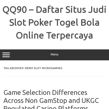
Skip
to
QQ90 – Daftar Situs Judi
content
Slot Poker Togel Bola
Online Terpercaya
Menu
TAG ARCHIVES:
DEMO SLOT MICROGAMING
Game Selection Differences
Across Non GamStop and UKGC
Regulated Casino Platforms