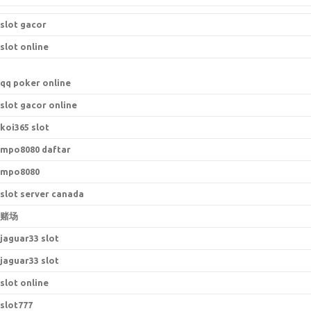
slot gacor
slot online
qq poker online
slot gacor online
koi365 slot
mpo8080 daftar
mpo8080
slot server canada
赌场
jaguar33 slot
jaguar33 slot
slot online
slot777