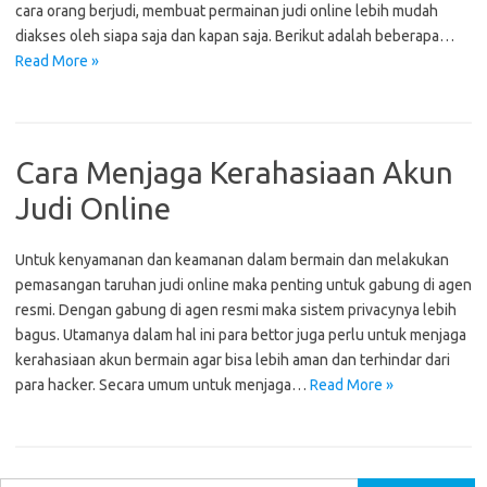
cara orang berjudi, membuat permainan judi online lebih mudah
diakses oleh siapa saja dan kapan saja. Berikut adalah beberapa…
Read More »
Cara Menjaga Kerahasiaan Akun
Judi Online
Untuk kenyamanan dan keamanan dalam bermain dan melakukan
pemasangan taruhan judi online maka penting untuk gabung di agen
resmi. Dengan gabung di agen resmi maka sistem privacynya lebih
bagus. Utamanya dalam hal ini para bettor juga perlu untuk menjaga
kerahasiaan akun bermain agar bisa lebih aman dan terhindar dari
para hacker. Secara umum untuk menjaga…
Read More »