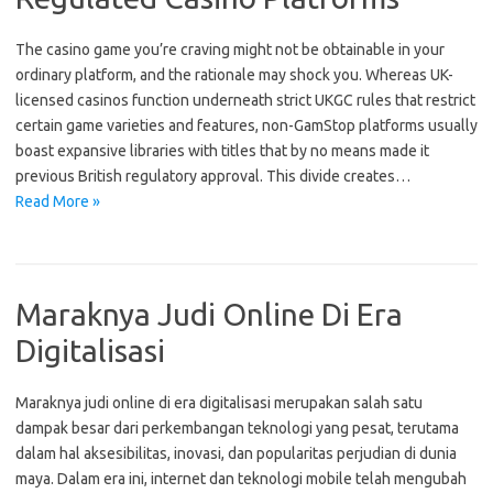
The casino game you’re craving might not be obtainable in your
ordinary platform, and the rationale may shock you. Whereas UK-
licensed casinos function underneath strict UKGC rules that restrict
certain game varieties and features, non-GamStop platforms usually
boast expansive libraries with titles that by no means made it
previous British regulatory approval. This divide creates…
Read More »
Maraknya Judi Online Di Era
Digitalisasi
Maraknya judi online di era digitalisasi merupakan salah satu
dampak besar dari perkembangan teknologi yang pesat, terutama
dalam hal aksesibilitas, inovasi, dan popularitas perjudian di dunia
maya. Dalam era ini, internet dan teknologi mobile telah mengubah