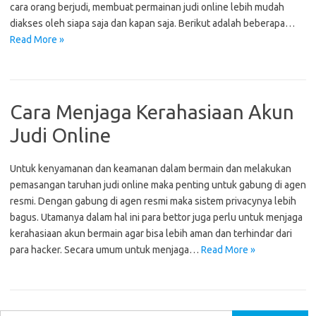
cara orang berjudi, membuat permainan judi online lebih mudah
diakses oleh siapa saja dan kapan saja. Berikut adalah beberapa…
Read More »
Cara Menjaga Kerahasiaan Akun
Judi Online
Untuk kenyamanan dan keamanan dalam bermain dan melakukan
pemasangan taruhan judi online maka penting untuk gabung di agen
resmi. Dengan gabung di agen resmi maka sistem privacynya lebih
bagus. Utamanya dalam hal ini para bettor juga perlu untuk menjaga
kerahasiaan akun bermain agar bisa lebih aman dan terhindar dari
para hacker. Secara umum untuk menjaga…
Read More »