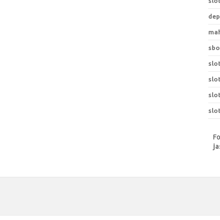
slo
dep
mah
sbo
slo
slo
slo
slo
Fo
ja