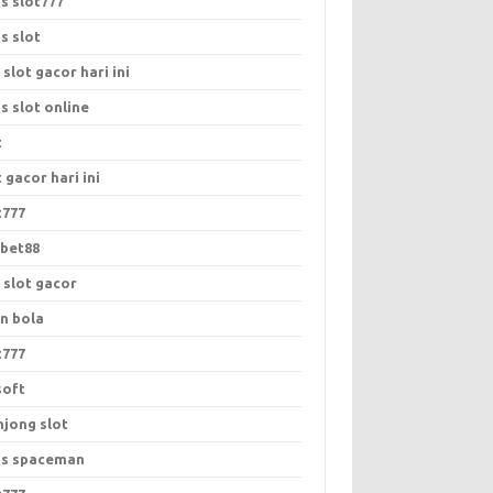
us slot777
us slot
k slot gacor hari ini
us slot online
t
t gacor hari ini
t777
bet88
k slot gacor
n bola
t777
soft
jong slot
us spaceman