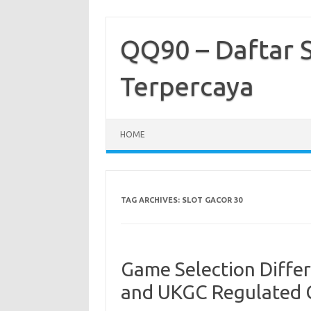
Skip
to
content
QQ90 – Daftar S
Terpercaya
HOME
TAG ARCHIVES:
SLOT GACOR 30
Game Selection Diffe
and UKGC Regulated 