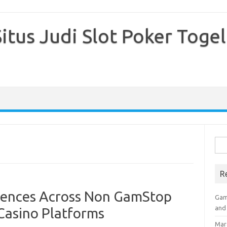
itus Judi Slot Poker Togel
Sea
for:
R
rences Across Non GamStop
Gam
and
Casino Platforms
Mara