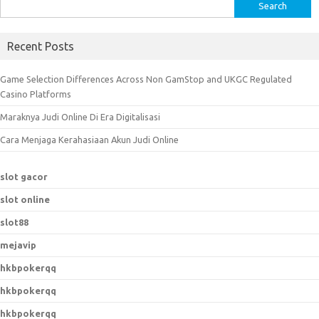
S
e
a
Recent Posts
r
c
Game Selection Differences Across Non GamStop and UKGC Regulated
h
Casino Platforms
f
Maraknya Judi Online Di Era Digitalisasi
o
r
Cara Menjaga Kerahasiaan Akun Judi Online
:
slot gacor
slot online
slot88
mejavip
hkbpokerqq
hkbpokerqq
hkbpokerqq