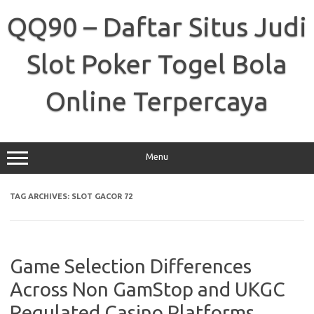
Skip
to
QQ90 – Daftar Situs Judi
content
Slot Poker Togel Bola
Online Terpercaya
Menu
TAG ARCHIVES:
SLOT GACOR 72
Game Selection Differences
Across Non GamStop and UKGC
Regulated Casino Platforms