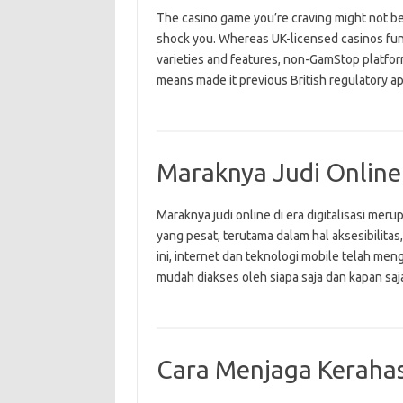
The casino game you’re craving might not be 
shock you. Whereas UK-licensed casinos func
varieties and features, non-GamStop platform
means made it previous British regulatory a
Maraknya Judi Online D
Maraknya judi online di era digitalisasi me
yang pesat, terutama dalam hal aksesibilitas,
ini, internet dan teknologi mobile telah men
mudah diakses oleh siapa saja dan kapan sa
Cara Menjaga Kerahas