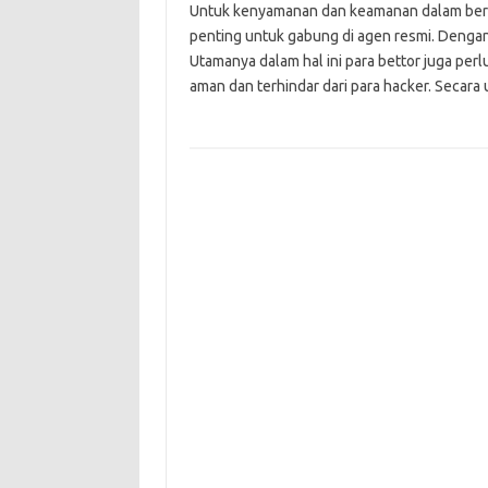
Untuk kenyamanan dan keamanan dalam berm
penting untuk gabung di agen resmi. Dengan
Utamanya dalam hal ini para bettor juga per
aman dan terhindar dari para hacker. Seca