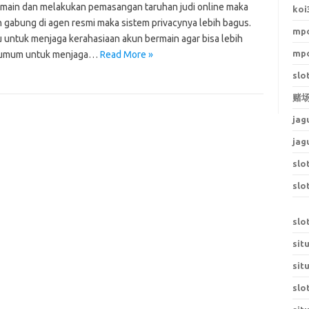
ain dan melakukan pemasangan taruhan judi online maka
koi
 gabung di agen resmi maka sistem privacynya lebih bagus.
mpo
lu untuk menjaga kerahasiaan akun bermain agar bisa lebih
mp
ra umum untuk menjaga…
Read More »
slo
赌
jag
jag
slo
slo
slo
sit
sit
slo