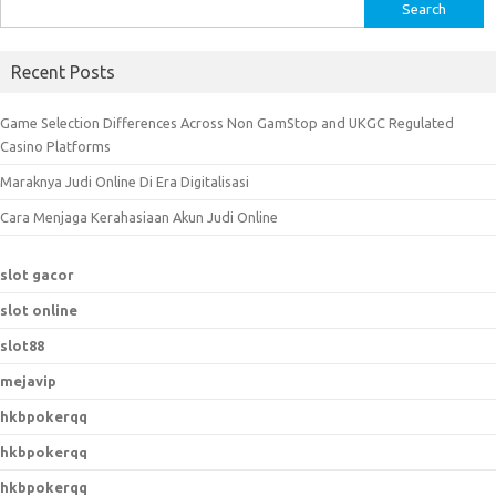
S
e
a
Recent Posts
r
c
Game Selection Differences Across Non GamStop and UKGC Regulated
h
Casino Platforms
f
Maraknya Judi Online Di Era Digitalisasi
o
r
Cara Menjaga Kerahasiaan Akun Judi Online
:
slot gacor
slot online
slot88
mejavip
hkbpokerqq
hkbpokerqq
hkbpokerqq