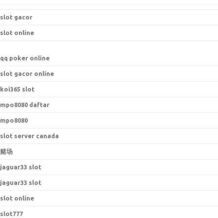
slot gacor
slot online
qq poker online
slot gacor online
koi365 slot
mpo8080 daftar
mpo8080
slot server canada
赌场
jaguar33 slot
jaguar33 slot
slot online
slot777