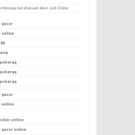
a Menjaga Kerahasiaan Akun Judi Online
t gacor
t online
t88
avip
bpokerqq
bpokerqq
bpokerqq
t gacor
t online
poker online
t gacor online