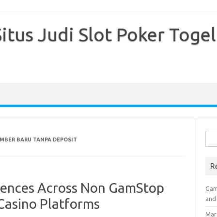
itus Judi Slot Poker Togel
Sea
MBER BARU TANPA DEPOSIT
for:
R
rences Across Non GamStop
Gam
and
Casino Platforms
Mara