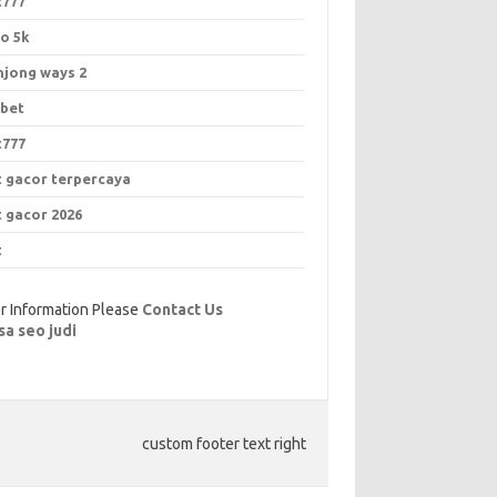
t777
o 5k
jong ways 2
bet
t777
t gacor terpercaya
t gacor 2026
t
r Information Please
Contact Us
sa seo judi
custom footer text right