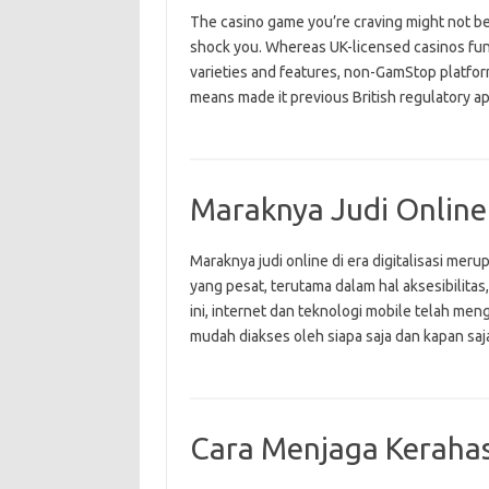
The casino game you’re craving might not be 
shock you. Whereas UK-licensed casinos func
varieties and features, non-GamStop platform
means made it previous British regulatory a
Maraknya Judi Online D
Maraknya judi online di era digitalisasi me
yang pesat, terutama dalam hal aksesibilitas,
ini, internet dan teknologi mobile telah men
mudah diakses oleh siapa saja dan kapan sa
Cara Menjaga Kerahas