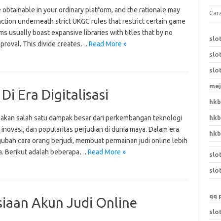
obtainable in your ordinary platform, and the rationale may
Car
tion underneath strict UKGC rules that restrict certain game
s usually boast expansive libraries with titles that by no
slo
pproval. This divide creates…
Read More »
slo
slo
mej
i Era Digitalisasi
hk
rupakan salah satu dampak besar dari perkembangan teknologi
hk
 inovasi, dan popularitas perjudian di dunia maya. Dalam era
hk
gubah cara orang berjudi, membuat permainan judi online lebih
ja. Berikut adalah beberapa…
Read More »
slo
slo
qq 
iaan Akun Judi Online
slo