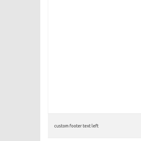
custom footer text left