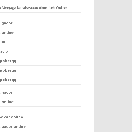
a Menjaga Kerahasiaan Akun Judi Online
t gacor
t online
t88
avip
bpokerqq
bpokerqq
bpokerqq
t gacor
t online
poker online
t gacor online