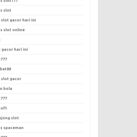
us slot777
us slot
k slot gacor hari ini
us slot online
t
t gacor hari ini
t777
bet88
k slot gacor
n bola
t777
soft
jong slot
us spaceman