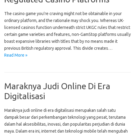
The casino game you’re craving might not be obtainable in your
ordinary platform, and the rationale may shock you. Whereas UK-
licensed casinos function underneath strict UKGC rules that restrict
certain game varieties and features, non-GamStop platforms usually
boast expansive libraries with titles that by no means made it
previous British regulatory approval. This divide creates…
Read More »
Maraknya Judi Online Di Era
Digitalisasi
Maraknya judi online di era digitalisasi merupakan salah satu
dampak besar dari perkembangan teknologi yang pesat, terutama
dalam hal aksesibilitas, inovasi, dan popularitas perjudian di dunia
maya. Dalam era ini, internet dan teknologi mobile telah mengubah