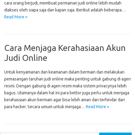
cara orang berjudi, membuat permainan judi online lebih mudah
diakses oleh siapa saja dan kapan saja. Berikut adalah beberapa…
Read More »
Cara Menjaga Kerahasiaan Akun
Judi Online
Untuk kenyamanan dan keamanan dalam bermain dan melakukan
pemasangan taruhan judi online maka penting untuk gabung di agen
resmi. Dengan gabung di agen resmi maka sistem privacynya lebih
bagus. Utamanya dalam hal ini para bettor juga perlu untuk menjaga
kerahasiaan akun bermain agar bisa lebih aman dan terhindar dari
para hacker. Secara umum untuk menjaga…
Read More »