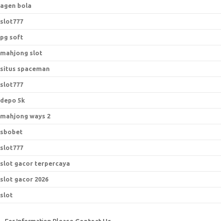
agen bola
slot777
pg soft
mahjong slot
situs spaceman
slot777
depo 5k
mahjong ways 2
sbobet
slot777
slot gacor terpercaya
slot gacor 2026
slot