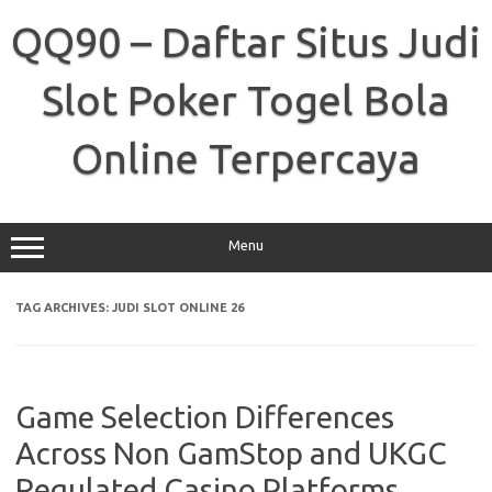
Skip
to
QQ90 – Daftar Situs Judi
content
Slot Poker Togel Bola
Online Terpercaya
Menu
TAG ARCHIVES:
JUDI SLOT ONLINE 26
Game Selection Differences
Across Non GamStop and UKGC
Regulated Casino Platforms