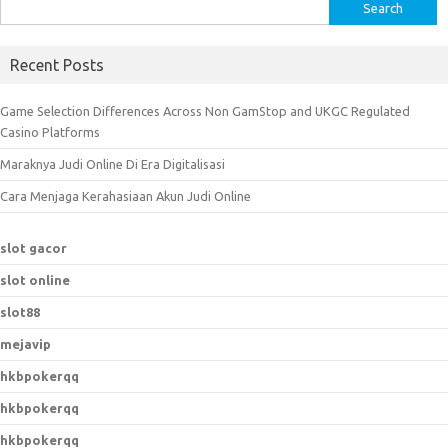
S
e
a
Recent Posts
r
c
Game Selection Differences Across Non GamStop and UKGC Regulated
h
Casino Platforms
f
Maraknya Judi Online Di Era Digitalisasi
o
r
Cara Menjaga Kerahasiaan Akun Judi Online
:
slot gacor
slot online
slot88
mejavip
hkbpokerqq
hkbpokerqq
hkbpokerqq