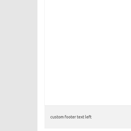
custom footer text left