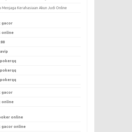
a Menjaga Kerahasiaan Akun Judi Online
t gacor
t online
t88
avip
bpokerqq
bpokerqq
bpokerqq
t gacor
t online
poker online
t gacor online