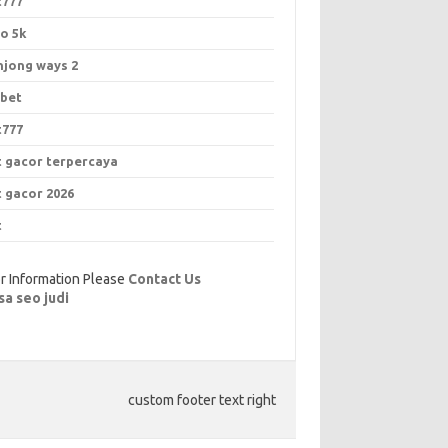
t777
o 5k
jong ways 2
bet
t777
t gacor terpercaya
t gacor 2026
t
r Information Please
Contact Us
sa seo judi
custom footer text right