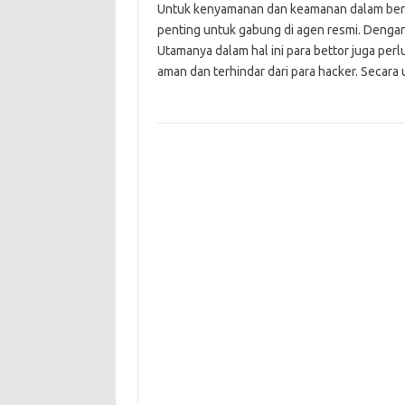
Untuk kenyamanan dan keamanan dalam berm
penting untuk gabung di agen resmi. Dengan
Utamanya dalam hal ini para bettor juga per
aman dan terhindar dari para hacker. Seca