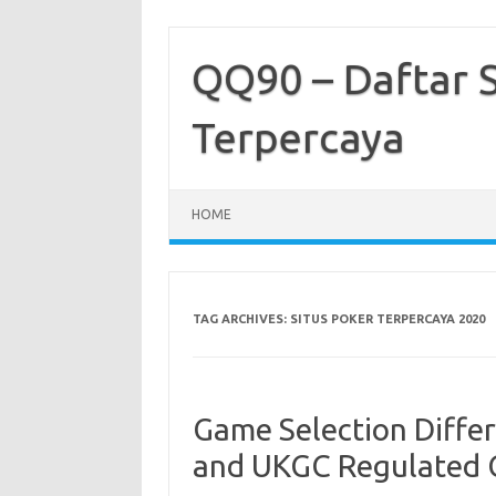
Skip
to
content
QQ90 – Daftar S
Terpercaya
HOME
TAG ARCHIVES:
SITUS POKER TERPERCAYA 2020
Game Selection Diffe
and UKGC Regulated 