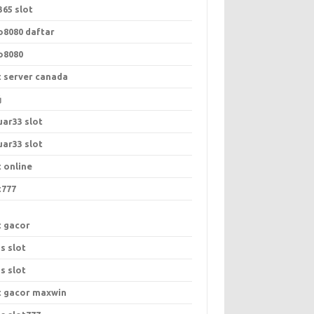
365 slot
8080 daftar
o8080
t server canada
场
uar33 slot
uar33 slot
t online
t777
t gacor
us slot
us slot
t gacor maxwin