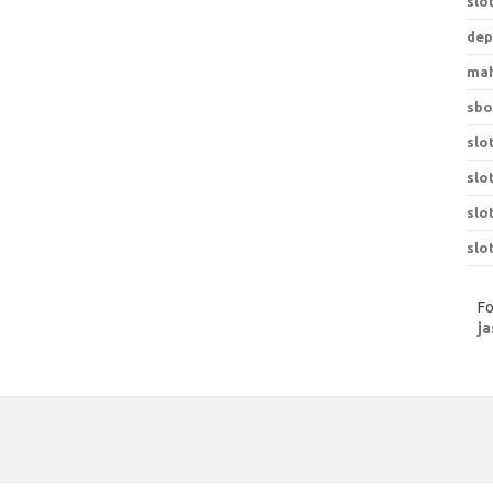
slo
dep
mah
sbo
slo
slo
slo
slo
Fo
ja