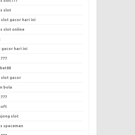
us slot777
us slot
k slot gacor hari ini
us slot online
t
t gacor hari ini
t777
bet88
k slot gacor
n bola
t777
soft
jong slot
us spaceman