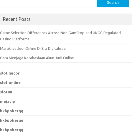
S
e
a
Recent Posts
r
c
Game Selection Differences Across Non GamStop and UKGC Regulated
h
Casino Platforms
f
Maraknya Judi Online Di Era Digitalisasi
o
r
Cara Menjaga Kerahasiaan Akun Judi Online
:
slot gacor
slot online
slot88
mejavip
hkbpokerqq
hkbpokerqq
hkbpokerqq