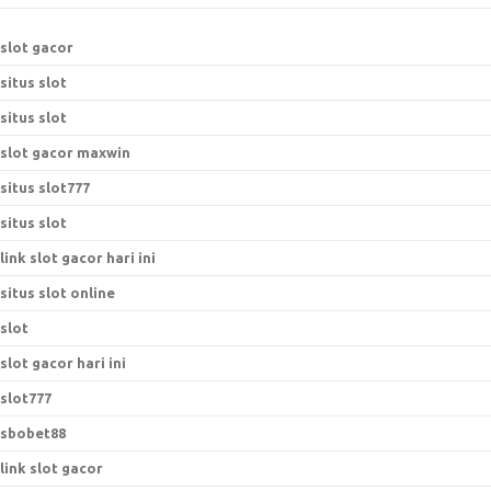
slot gacor
situs slot
situs slot
slot gacor maxwin
situs slot777
situs slot
link slot gacor hari ini
situs slot online
slot
slot gacor hari ini
slot777
sbobet88
link slot gacor