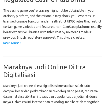
The casino game you’re craving might not be obtainable in your
ordinary platform, and the rationale may shock you. Whereas UK-
licensed casinos function underneath strict UKGC rules that restrict
certain game varieties and features, non-GamStop platforms usually
boast expansive libraries with titles that by no means made it
previous British regulatory approval. This divide creates…
Read More »
Maraknya Judi Online Di Era
Digitalisasi
Maraknya judi online di era digitalisasi merupakan salah satu
dampak besar dari perkembangan teknologi yang pesat, terutama
dalam hal aksesibilitas, inovasi, dan popularitas perjudian di dunia
maya. Dalam era ini, internet dan teknologi mobile telah mengubah