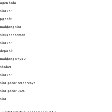
agen bola
slot777
pg soft
mahjong slot
situs spaceman
slot777
depo 5k
mahjong ways 2
sbobet
slot777
slot gacor terpercaya
slot gacor 2026
slot