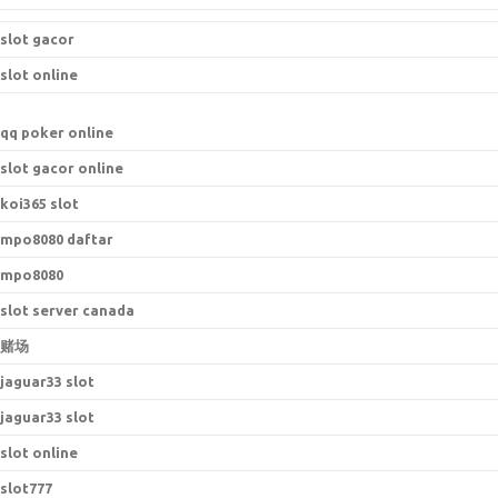
slot gacor
slot online
qq poker online
slot gacor online
koi365 slot
mpo8080 daftar
mpo8080
slot server canada
赌场
jaguar33 slot
jaguar33 slot
slot online
slot777