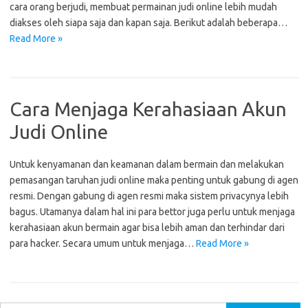
cara orang berjudi, membuat permainan judi online lebih mudah
diakses oleh siapa saja dan kapan saja. Berikut adalah beberapa…
Read More »
Cara Menjaga Kerahasiaan Akun
Judi Online
Untuk kenyamanan dan keamanan dalam bermain dan melakukan
pemasangan taruhan judi online maka penting untuk gabung di agen
resmi. Dengan gabung di agen resmi maka sistem privacynya lebih
bagus. Utamanya dalam hal ini para bettor juga perlu untuk menjaga
kerahasiaan akun bermain agar bisa lebih aman dan terhindar dari
para hacker. Secara umum untuk menjaga…
Read More »