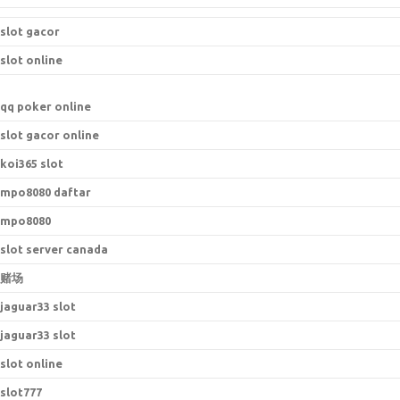
slot gacor
slot online
qq poker online
slot gacor online
koi365 slot
mpo8080 daftar
mpo8080
slot server canada
赌场
jaguar33 slot
jaguar33 slot
slot online
slot777