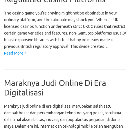
The casino game you’re craving might not be obtainable in your
ordinary platform, and the rationale may shock you. Whereas UK-
licensed casinos function underneath strict UKGC rules that restrict
certain game varieties and features, non-GamStop platforms usually
boast expansive libraries with titles that by no means made it
previous British regulatory approval. This divide creates…
Read More »
Maraknya Judi Online Di Era
Digitalisasi
Maraknya judi online di era digitalisasi merupakan salah satu
dampak besar dari perkembangan teknologi yang pesat, terutama
dalam hal aksesibilitas, inovasi, dan popularitas perjudian di dunia
maya. Dalam era ini, internet dan teknologi mobile telah mengubah