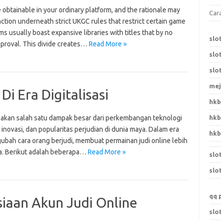
obtainable in your ordinary platform, and the rationale may
Car
tion underneath strict UKGC rules that restrict certain game
s usually boast expansive libraries with titles that by no
slo
pproval. This divide creates…
Read More »
slo
slo
mej
i Era Digitalisasi
hk
rupakan salah satu dampak besar dari perkembangan teknologi
hk
 inovasi, dan popularitas perjudian di dunia maya. Dalam era
hk
gubah cara orang berjudi, membuat permainan judi online lebih
ja. Berikut adalah beberapa…
Read More »
slo
slo
qq 
iaan Akun Judi Online
slo