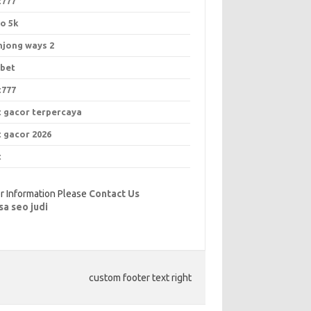
t777
o 5k
jong ways 2
bet
t777
t gacor terpercaya
t gacor 2026
t
r Information Please
Contact Us
sa seo judi
custom footer text right