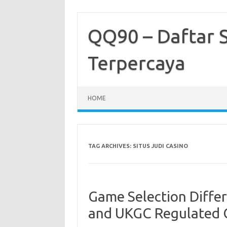
Skip
to
content
QQ90 – Daftar S
Terpercaya
HOME
TAG ARCHIVES:
SITUS JUDI CASINO
Game Selection Diffe
and UKGC Regulated 