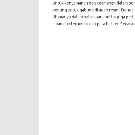
Untuk kenyamanan dan keamanan dalam berm
penting untuk gabung di agen resmi. Dengan
Utamanya dalam hal ini para bettor juga per
aman dan terhindar dari para hacker. Seca