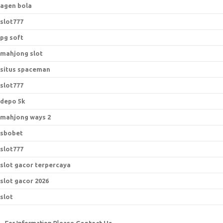
agen bola
slot777
pg soft
mahjong slot
situs spaceman
slot777
depo 5k
mahjong ways 2
sbobet
slot777
slot gacor terpercaya
slot gacor 2026
slot