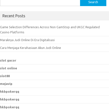
S
e
a
Recent Posts
r
c
Game Selection Differences Across Non GamStop and UKGC Regulated
h
Casino Platforms
f
Maraknya Judi Online Di Era Digitalisasi
o
r
Cara Menjaga Kerahasiaan Akun Judi Online
:
slot gacor
slot online
slot88
mejavip
hkbpokerqq
hkbpokerqq
hkbpokerqq