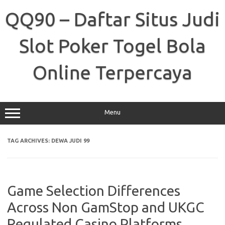
Skip
to
QQ90 – Daftar Situs Judi
content
Slot Poker Togel Bola
Online Terpercaya
Menu
TAG ARCHIVES:
DEWA JUDI 99
Game Selection Differences
Across Non GamStop and UKGC
Regulated Casino Platforms