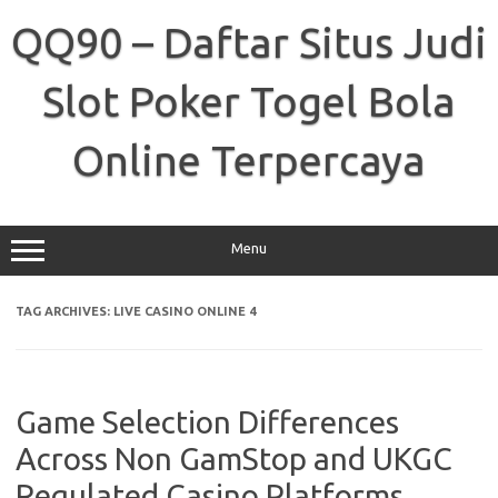
Skip
to
QQ90 – Daftar Situs Judi
content
Slot Poker Togel Bola
Online Terpercaya
Menu
TAG ARCHIVES:
LIVE CASINO ONLINE 4
Game Selection Differences
Across Non GamStop and UKGC
Regulated Casino Platforms