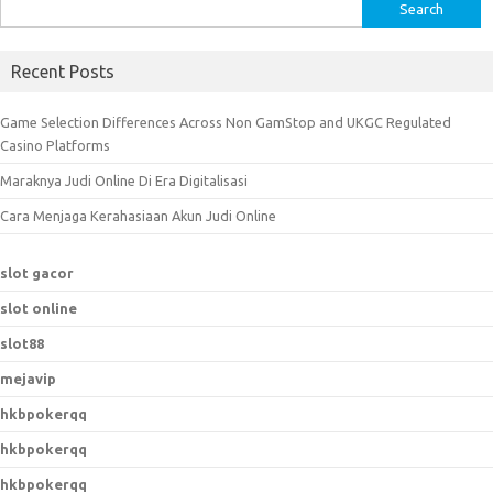
S
e
a
Recent Posts
r
c
Game Selection Differences Across Non GamStop and UKGC Regulated
h
Casino Platforms
f
Maraknya Judi Online Di Era Digitalisasi
o
r
Cara Menjaga Kerahasiaan Akun Judi Online
:
slot gacor
slot online
slot88
mejavip
hkbpokerqq
hkbpokerqq
hkbpokerqq