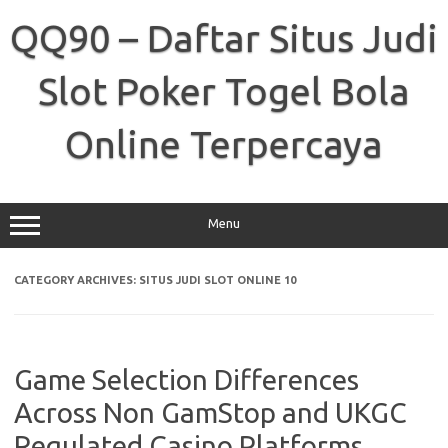
Skip
to
QQ90 – Daftar Situs Judi
content
Slot Poker Togel Bola
Online Terpercaya
Menu
CATEGORY ARCHIVES:
SITUS JUDI SLOT ONLINE 10
Game Selection Differences
Across Non GamStop and UKGC
Regulated Casino Platforms