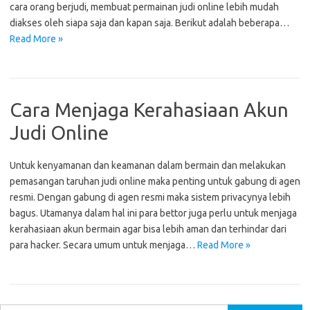
cara orang berjudi, membuat permainan judi online lebih mudah
diakses oleh siapa saja dan kapan saja. Berikut adalah beberapa…
Read More »
Cara Menjaga Kerahasiaan Akun
Judi Online
Untuk kenyamanan dan keamanan dalam bermain dan melakukan
pemasangan taruhan judi online maka penting untuk gabung di agen
resmi. Dengan gabung di agen resmi maka sistem privacynya lebih
bagus. Utamanya dalam hal ini para bettor juga perlu untuk menjaga
kerahasiaan akun bermain agar bisa lebih aman dan terhindar dari
para hacker. Secara umum untuk menjaga…
Read More »