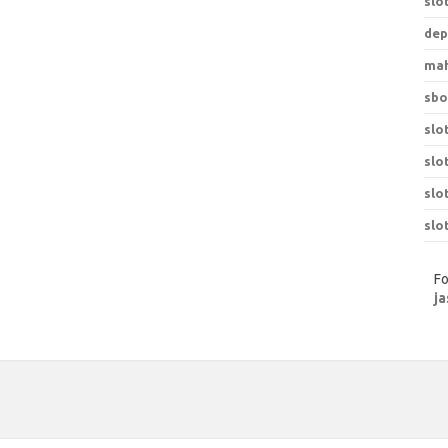
slo
dep
mah
sbo
slo
slo
slo
slo
Fo
ja