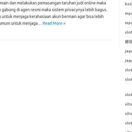
ain dan melakukan pemasangan taruhan judi online maka
koi
 gabung di agen resmi maka sistem privacynya lebih bagus.
mpo
lu untuk menjaga kerahasiaan akun bermain agar bisa lebih
mp
ra umum untuk menjaga…
Read More »
slo
赌
jag
jag
slo
slo
slo
sit
sit
slo