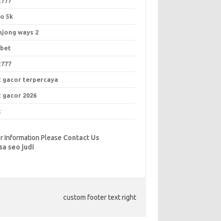
t777
o 5k
jong ways 2
bet
t777
t gacor terpercaya
t gacor 2026
t
r Information Please
Contact Us
sa seo judi
custom footer text right