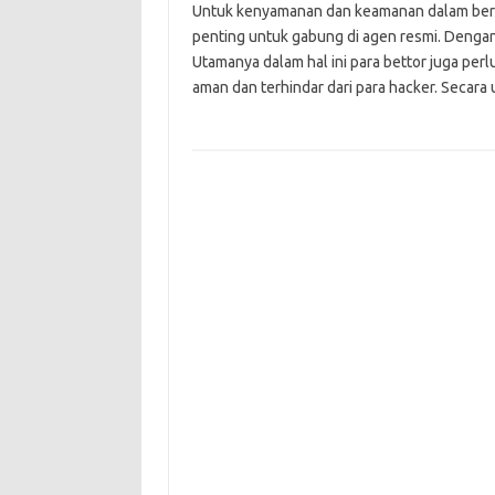
Untuk kenyamanan dan keamanan dalam berm
penting untuk gabung di agen resmi. Dengan
Utamanya dalam hal ini para bettor juga per
aman dan terhindar dari para hacker. Seca