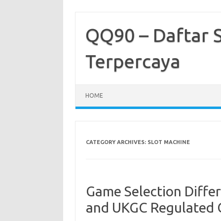
Skip
to
content
QQ90 – Daftar S
Terpercaya
HOME
CATEGORY ARCHIVES:
SLOT MACHINE
Game Selection Diffe
and UKGC Regulated 