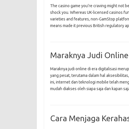
The casino game you’re craving might not be 
shock you. Whereas UK-licensed casinos func
varieties and features, non-GamStop platform
means made it previous British regulatory a
Maraknya Judi Online D
Maraknya judi online di era digitalisasi me
yang pesat, terutama dalam hal aksesibilitas,
ini, internet dan teknologi mobile telah men
mudah diakses oleh siapa saja dan kapan sa
Cara Menjaga Kerahas