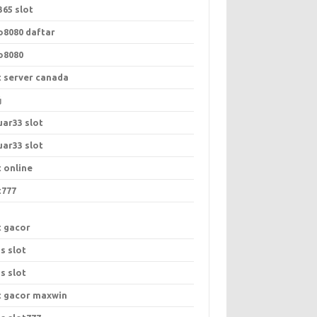
365 slot
8080 daftar
o8080
t server canada
场
uar33 slot
uar33 slot
t online
t777
t gacor
us slot
us slot
t gacor maxwin