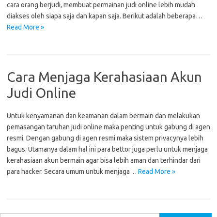
cara orang berjudi, membuat permainan judi online lebih mudah
diakses oleh siapa saja dan kapan saja. Berikut adalah beberapa…
Read More »
Cara Menjaga Kerahasiaan Akun
Judi Online
Untuk kenyamanan dan keamanan dalam bermain dan melakukan
pemasangan taruhan judi online maka penting untuk gabung di agen
resmi. Dengan gabung di agen resmi maka sistem privacynya lebih
bagus. Utamanya dalam hal ini para bettor juga perlu untuk menjaga
kerahasiaan akun bermain agar bisa lebih aman dan terhindar dari
para hacker. Secara umum untuk menjaga…
Read More »