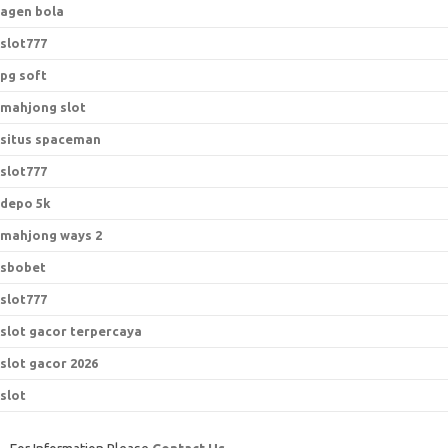
agen bola
slot777
pg soft
mahjong slot
situs spaceman
slot777
depo 5k
mahjong ways 2
sbobet
slot777
slot gacor terpercaya
slot gacor 2026
slot