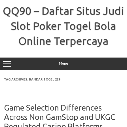
Skip
to
QQ90 – Daftar Situs Judi
content
Slot Poker Togel Bola
Online Terpercaya
Menu
TAG ARCHIVES:
BANDAR TOGEL 229
Game Selection Differences
Across Non GamStop and UKGC
Regulated Casino Platforms