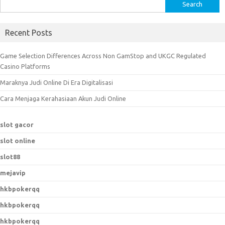
S
e
a
Recent Posts
r
c
Game Selection Differences Across Non GamStop and UKGC Regulated
h
Casino Platforms
f
Maraknya Judi Online Di Era Digitalisasi
o
r
Cara Menjaga Kerahasiaan Akun Judi Online
:
slot gacor
slot online
slot88
mejavip
hkbpokerqq
hkbpokerqq
hkbpokerqq