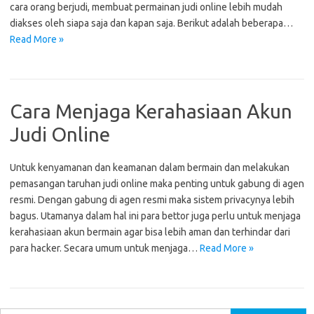
cara orang berjudi, membuat permainan judi online lebih mudah
diakses oleh siapa saja dan kapan saja. Berikut adalah beberapa…
Read More »
Cara Menjaga Kerahasiaan Akun
Judi Online
Untuk kenyamanan dan keamanan dalam bermain dan melakukan
pemasangan taruhan judi online maka penting untuk gabung di agen
resmi. Dengan gabung di agen resmi maka sistem privacynya lebih
bagus. Utamanya dalam hal ini para bettor juga perlu untuk menjaga
kerahasiaan akun bermain agar bisa lebih aman dan terhindar dari
para hacker. Secara umum untuk menjaga…
Read More »