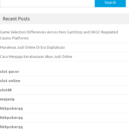
S
e
a
Recent Posts
r
c
Game Selection Differences Across Non GamStop and UKGC Regulated
h
Casino Platforms
f
Maraknya Judi Online Di Era Digitalisasi
o
r
Cara Menjaga Kerahasiaan Akun Judi Online
:
slot gacor
slot online
slot88
mejavip
hkbpokerqq
hkbpokerqq
hkbpokerqq