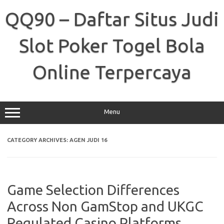
Skip
to
QQ90 – Daftar Situs Judi
content
Slot Poker Togel Bola
Online Terpercaya
Menu
CATEGORY ARCHIVES:
AGEN JUDI 16
Game Selection Differences
Across Non GamStop and UKGC
Regulated Casino Platforms