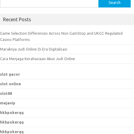
S
e
a
Recent Posts
r
c
Game Selection Differences Across Non GamStop and UKGC Regulated
h
Casino Platforms
f
Maraknya Judi Online Di Era Digitalisasi
o
r
Cara Menjaga Kerahasiaan Akun Judi Online
:
slot gacor
slot online
slot88
mejavip
hkbpokerqq
hkbpokerqq
hkbpokerqq