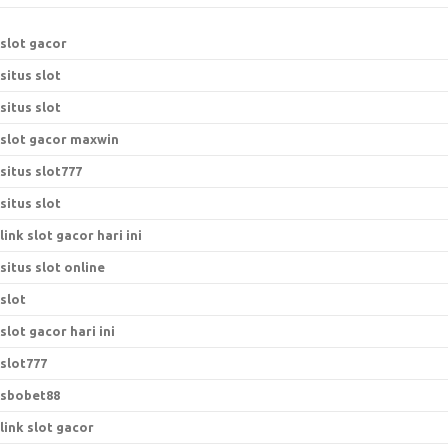
slot gacor
situs slot
situs slot
slot gacor maxwin
situs slot777
situs slot
link slot gacor hari ini
situs slot online
slot
slot gacor hari ini
slot777
sbobet88
link slot gacor