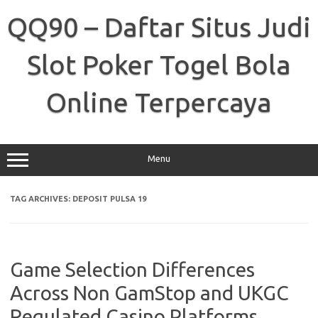
Skip
to
QQ90 – Daftar Situs Judi
content
Slot Poker Togel Bola
Online Terpercaya
Menu
TAG ARCHIVES:
DEPOSIT PULSA 19
Game Selection Differences
Across Non GamStop and UKGC
Regulated Casino Platforms