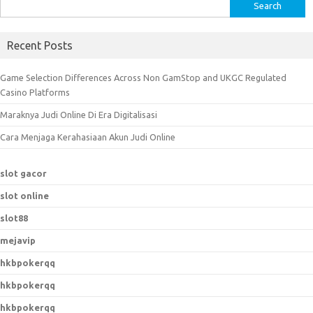
S
e
a
Recent Posts
r
c
Game Selection Differences Across Non GamStop and UKGC Regulated
h
Casino Platforms
f
Maraknya Judi Online Di Era Digitalisasi
o
r
Cara Menjaga Kerahasiaan Akun Judi Online
:
slot gacor
slot online
slot88
mejavip
hkbpokerqq
hkbpokerqq
hkbpokerqq