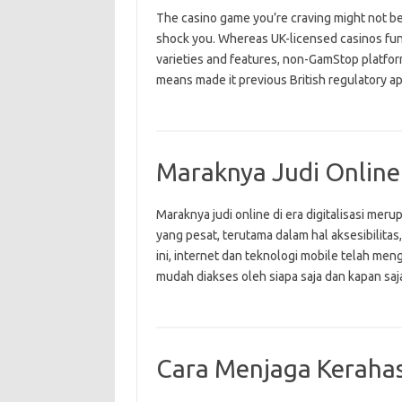
The casino game you’re craving might not be 
shock you. Whereas UK-licensed casinos func
varieties and features, non-GamStop platform
means made it previous British regulatory a
Maraknya Judi Online D
Maraknya judi online di era digitalisasi me
yang pesat, terutama dalam hal aksesibilitas,
ini, internet dan teknologi mobile telah men
mudah diakses oleh siapa saja dan kapan sa
Cara Menjaga Kerahas