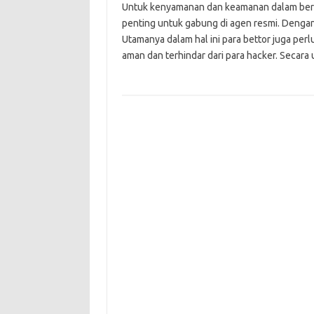
Untuk kenyamanan dan keamanan dalam berm
penting untuk gabung di agen resmi. Dengan
Utamanya dalam hal ini para bettor juga per
aman dan terhindar dari para hacker. Seca