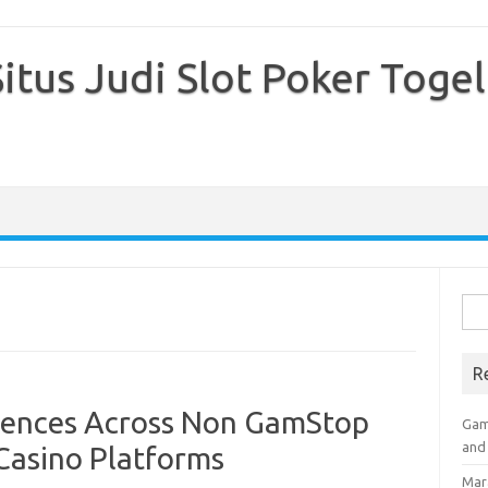
itus Judi Slot Poker Togel
Sea
for:
R
rences Across Non GamStop
Gam
and
Casino Platforms
Mara