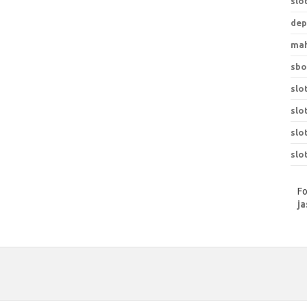
slo
dep
mah
sbo
slo
slo
slo
slo
Fo
ja