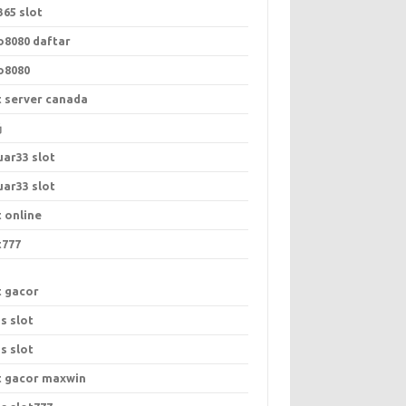
365 slot
8080 daftar
o8080
t server canada
场
uar33 slot
uar33 slot
t online
t777
t gacor
us slot
us slot
t gacor maxwin