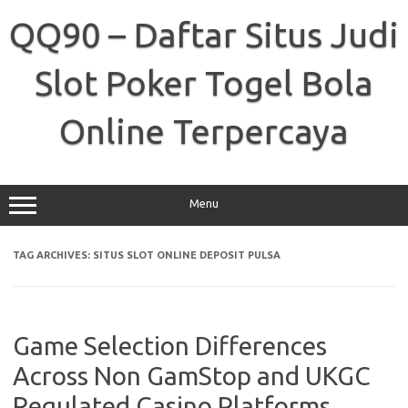
Skip
to
QQ90 – Daftar Situs Judi
content
Slot Poker Togel Bola
Online Terpercaya
Menu
TAG ARCHIVES:
SITUS SLOT ONLINE DEPOSIT PULSA
Game Selection Differences
Across Non GamStop and UKGC
Regulated Casino Platforms