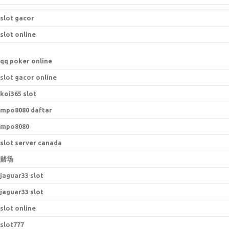
slot gacor
slot online
qq poker online
slot gacor online
koi365 slot
mpo8080 daftar
mpo8080
slot server canada
赌场
jaguar33 slot
jaguar33 slot
slot online
slot777