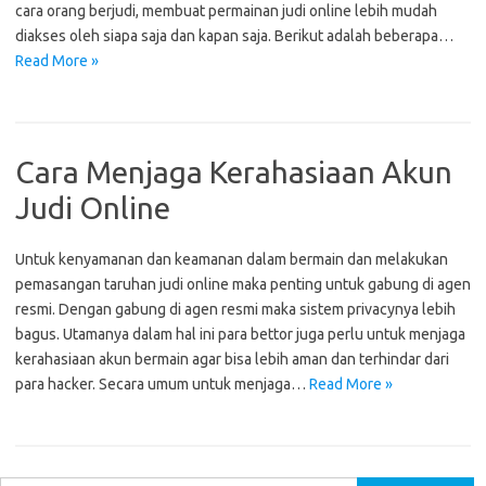
cara orang berjudi, membuat permainan judi online lebih mudah
diakses oleh siapa saja dan kapan saja. Berikut adalah beberapa…
Read More »
Cara Menjaga Kerahasiaan Akun
Judi Online
Untuk kenyamanan dan keamanan dalam bermain dan melakukan
pemasangan taruhan judi online maka penting untuk gabung di agen
resmi. Dengan gabung di agen resmi maka sistem privacynya lebih
bagus. Utamanya dalam hal ini para bettor juga perlu untuk menjaga
kerahasiaan akun bermain agar bisa lebih aman dan terhindar dari
para hacker. Secara umum untuk menjaga…
Read More »