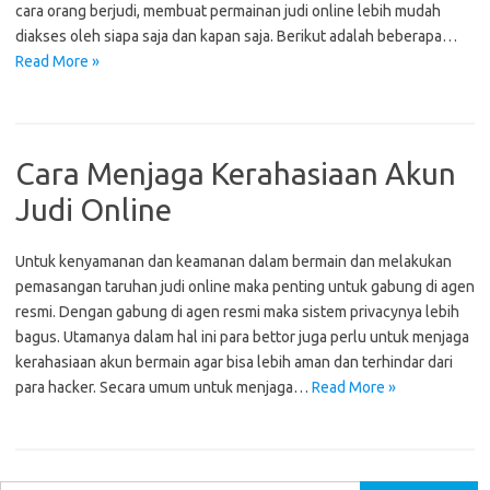
cara orang berjudi, membuat permainan judi online lebih mudah
diakses oleh siapa saja dan kapan saja. Berikut adalah beberapa…
Read More »
Cara Menjaga Kerahasiaan Akun
Judi Online
Untuk kenyamanan dan keamanan dalam bermain dan melakukan
pemasangan taruhan judi online maka penting untuk gabung di agen
resmi. Dengan gabung di agen resmi maka sistem privacynya lebih
bagus. Utamanya dalam hal ini para bettor juga perlu untuk menjaga
kerahasiaan akun bermain agar bisa lebih aman dan terhindar dari
para hacker. Secara umum untuk menjaga…
Read More »