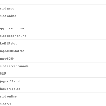
slot gacor
slot online
qq poker online
slot gacor online
koi365 slot
mpo8080 daftar
mpo8080
slot server canada
赌场
jaguar33 slot
jaguar33 slot
slot online
slot777