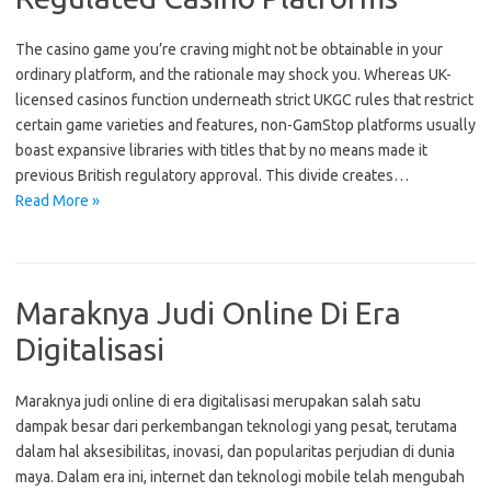
The casino game you’re craving might not be obtainable in your
ordinary platform, and the rationale may shock you. Whereas UK-
licensed casinos function underneath strict UKGC rules that restrict
certain game varieties and features, non-GamStop platforms usually
boast expansive libraries with titles that by no means made it
previous British regulatory approval. This divide creates…
Read More »
Maraknya Judi Online Di Era
Digitalisasi
Maraknya judi online di era digitalisasi merupakan salah satu
dampak besar dari perkembangan teknologi yang pesat, terutama
dalam hal aksesibilitas, inovasi, dan popularitas perjudian di dunia
maya. Dalam era ini, internet dan teknologi mobile telah mengubah