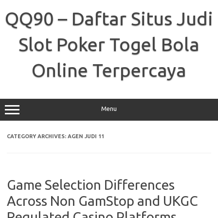
Skip
to
QQ90 – Daftar Situs Judi
content
Slot Poker Togel Bola
Online Terpercaya
Menu
CATEGORY ARCHIVES:
AGEN JUDI 11
Game Selection Differences
Across Non GamStop and UKGC
Regulated Casino Platforms